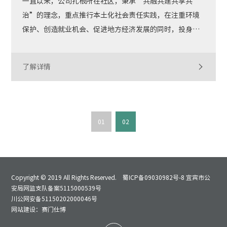
酒类酿造
一直以来，公司扎根所在社区，秉承“共融共建共享共
治”的理念，重点推行本土化社会责任实践，在注重环境
医疗卫生
保护、创造就业机会、促进地方经济发展的同时，投身精
准扶贫、乡村振兴和公益事业...
可持续发展
新闻中心
了解详情
可持续战略
省政府信息
负责任采购
集团动态
负责任生产
视频中心
01
02
服务支持
社会责任
透明度
营销网络
Copyright © 2019 All Rights Reserved.
蜀ICP备09030982号-8
宜宾市公
可持续产品
产品信息
安局网监支队备案5115000539号
川公网安备51150202000046号
碳足迹
网站建设：赛门仕博
纤维素纤维